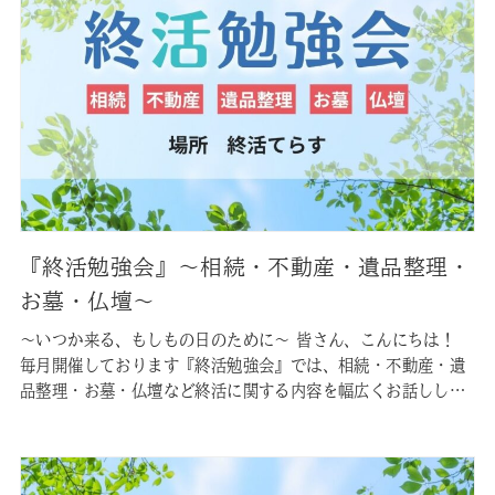
『終活勉強会』〜相続・不動産・遺品整理・
お墓・仏壇〜
〜いつか来る、もしもの日のために〜 皆さん、こんにちは！
毎月開催しております『終活勉強会』では、相続・不動産・遺
品整理・お墓・仏壇など終活に関する内容を幅広くお話しして
おります。 皆様が現在お持ちの不安を、この勉強会で少しでも
軽減できれば幸いです。参加無料ですので、お気軽にご参加く
ださいませ。 なお参加にはご予約が必要です。お手数ですが下
記のリンクからご予…