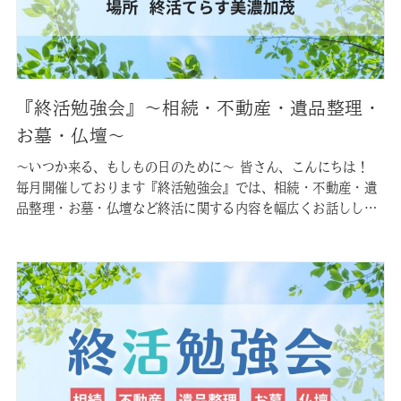
『終活勉強会』〜相続・不動産・遺品整理・
お墓・仏壇〜
〜いつか来る、もしもの日のために〜 皆さん、こんにちは！
毎月開催しております『終活勉強会』では、相続・不動産・遺
品整理・お墓・仏壇など終活に関する内容を幅広くお話しして
おります。 皆様が現在お持ちの不安を、この勉強会で少しでも
軽減できれば幸いです。参加無料ですので、お気軽にご参加く
ださいませ。 なお参加にはご予約が必要です。お手数ですが下
記のリンクからご予…