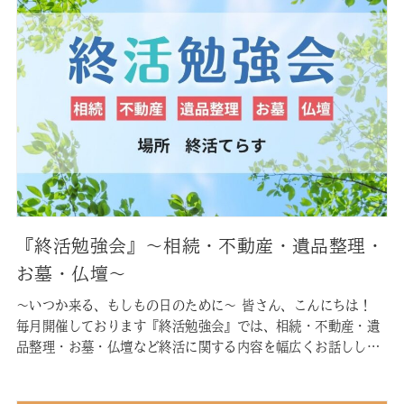
『終活勉強会』〜相続・不動産・遺品整理・
お墓・仏壇〜
〜いつか来る、もしもの日のために〜 皆さん、こんにちは！
毎月開催しております『終活勉強会』では、相続・不動産・遺
品整理・お墓・仏壇など終活に関する内容を幅広くお話しして
おります。 皆様が現在お持ちの不安を、この勉強会で少しでも
軽減できれば幸いです。参加無料ですので、お気軽にご参加く