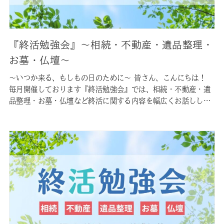
『終活勉強会』〜相続・不動産・遺品整理・
お墓・仏壇〜
〜いつか来る、もしもの日のために〜 皆さん、こんにちは！
毎月開催しております『終活勉強会』では、相続・不動産・遺
品整理・お墓・仏壇など終活に関する内容を幅広くお話しして
おります。 皆様が現在お持ちの不安を、この勉強会で少しでも
軽減できれば幸いです。参加無料ですので、お気軽にご参加く
ださいませ。 なお参加にはご予約が必要です。お手数ですが下
記のリンクからご予…