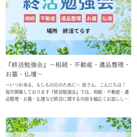
『終活勉強会』〜相続・不動産・遺品整理・
お墓・仏壇〜
〜いつか来る、もしもの日のために〜 皆さん、こんにちは！
毎月開催しております『終活勉強会』では、相続・不動産・遺
品整理・お墓・仏壇など終活に関する内容を幅広くお話しして
おります。 皆様が現在お持ちの不安を、この勉強会で少しでも
軽減できれば幸いです。参加無料ですので、お気軽にご参加く
ださいませ。 なお参加にはご予約が必要です。お手数ですが下
記のリンクからご予…