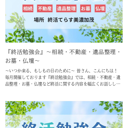
『終活勉強会』〜相続・不動産・遺品整理・
お墓・仏壇〜
〜いつか来る、もしもの日のために〜 皆さん、こんにちは！
毎月開催しております『終活勉強会』では、相続・不動産・遺
品整理・お墓・仏壇など終活に関する内容を幅広くお話しして
おります。 皆様が現在お持ちの不安を、この勉強会で少しでも
軽減できれば幸いです。参加無料ですので、お気軽にご参加く
ださいませ。 なお参加にはご予約が必要です。お手数ですが下
記のリンクからご予…