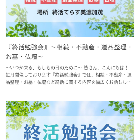
『終活勉強会』〜相続・不動産・遺品整理・
お墓・仏壇〜
〜いつか来る、もしもの日のために〜 皆さん、こんにちは！
毎月開催しております『終活勉強会』では、相続・不動産・遺
品整理・お墓・仏壇など終活に関する内容を幅広くお話しして
おります。 皆様が現在お持ちの不安を、この勉強会で少しでも
軽減できれば幸いです。参加無料ですので、お気軽にご参加く
ださいませ。 なお参加にはご予約が必要です。お手数ですが下
記のリンクからご予…