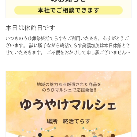
本日は休館日です
いつものうひ葬祭終活てらすをご利用いただき、ありがとうご
ざいます。 誠に勝手ながら終活てらす美濃加茂は本日休館とさ
せていただきます。 ご不便をおかけして申し訳ございません
が、何卒よろしくお願い申し上げます。 なお、お葬儀前後のご
相談などをご希望の場合は、 のうひ葬祭 本社（美濃加茂市本
郷町6-7-30）にて承ります。 事前相談のご予約はホームペー
ジから可能で…