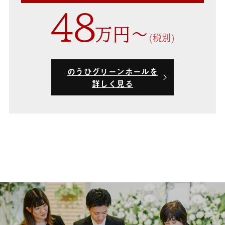
48
万円〜
(税別)
のうひグリーンホールを
詳しく見る