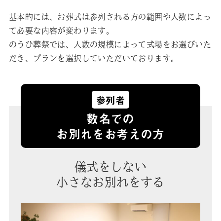
基本的には、お葬式は参列される方の範囲や人数によっ
て必要な内容が変わります。
のうひ葬祭では、人数の規模によって式場をお選びいた
だき、プランを選択していただいております。
参列者
数名での
お別れをお考えの方
儀式をしない
小さなお別れをする