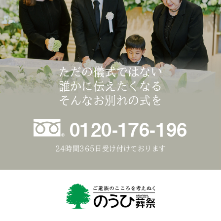
ただの儀式ではない
誰かに伝えたくなる
そんなお別れの式を
0120-176-196
24時間365日受け付けております