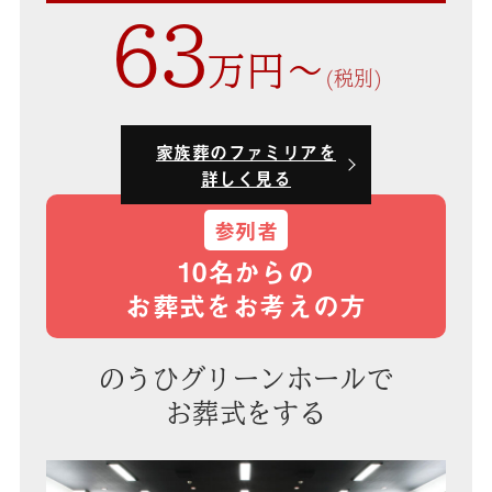
63
万円〜
(税別)
家族葬のファミリアを
詳しく見る
参列者
10名からの
お葬式をお考えの方
のうひグリーンホールで
お葬式をする