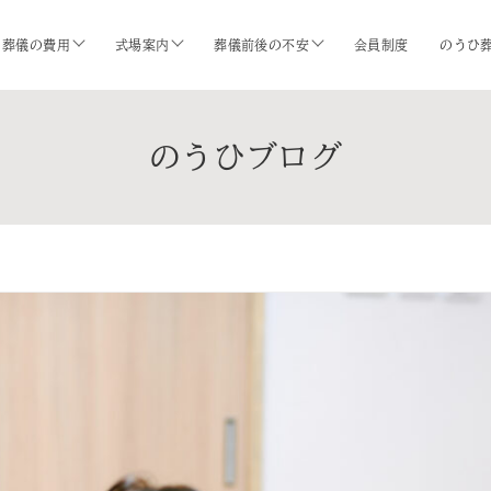
葬儀の費用
式場案内
葬儀前後の不安
会員制度
のうひ
のうひブログ