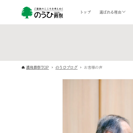
トップ
選ばれる理由
濃飛葬祭TOP
のうひブログ
お客様の声