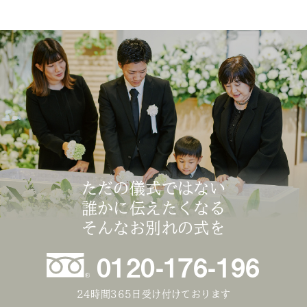
ただの儀式ではない
誰かに伝えたくなる
そんなお別れの式を
0120-176-196
24時間365日受け付けております