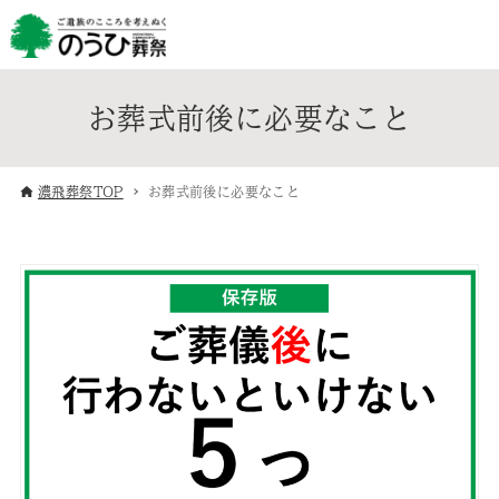
お葬式前後に必要なこと
濃飛葬祭TOP
お葬式前後に必要なこと