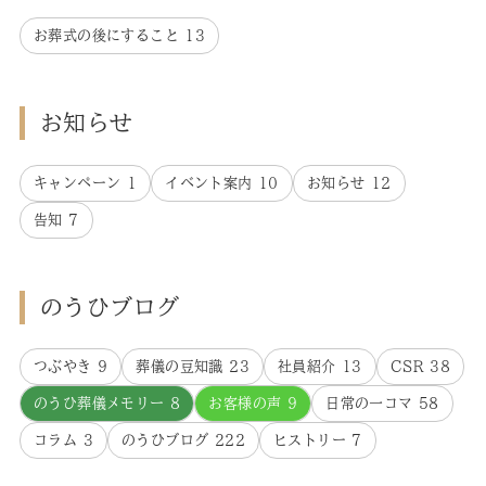
お葬式の後にすること
13
お知らせ
キャンペーン
1
イベント案内
10
お知らせ
12
告知
7
のうひブログ
つぶやき
9
葬儀の豆知識
23
社員紹介
13
CSR
38
のうひ葬儀メモリー
8
お客様の声
9
日常の一コマ
58
コラム
3
のうひブログ
222
ヒストリー
7