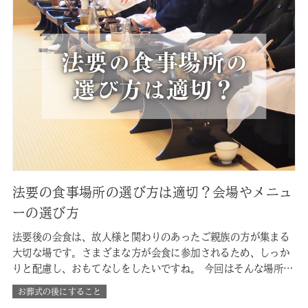
法要の食事場所の選び方は適切？会場やメニュ
ーの選び方
法要後の会食は、故人様と関わりのあったご親族の方が集まる
大切な場です。さまざまな方が会食に参加されるため、しっか
りと配慮し、おもてなしをしたいですね。 今回はそんな場所の
選び方や、注意点などについてまとめています。 ■会食場所は
お葬式の後にすること
自宅？それともお店？ 一般的に会食は、料理店かご自宅のどち