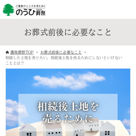
お葬式前後に必要なこと
濃飛葬祭TOP
お葬式前後に必要なこと
相続した土地を売りたい。相続後土地を売るためにしないといけない
こととは？