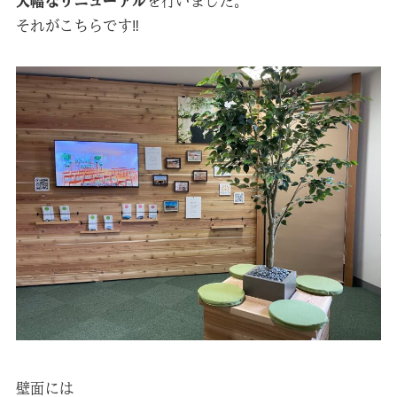
大幅なリニューアル
を行いました。
それがこちらです‼︎
壁面には