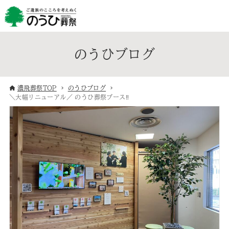
のうひブログ
濃飛葬祭TOP
のうひブログ
＼大幅リニューアル／ のうひ葬祭ブース‼︎