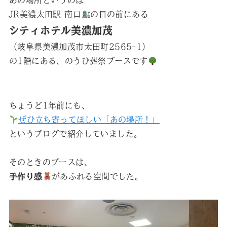
あの場所というのは
JR美濃太田駅 南口
の目の前にある
シティホテル美濃加茂
（岐阜県美濃加茂市太田町2565-1）
の1階にある、のうひ葬祭ブースです
ちょうど1年前にも、
ぜひ立ち寄ってほしい「あの場所！」
というブログで紹介していました。
そのときのブースは、
手作り感
があふれる空間でした。