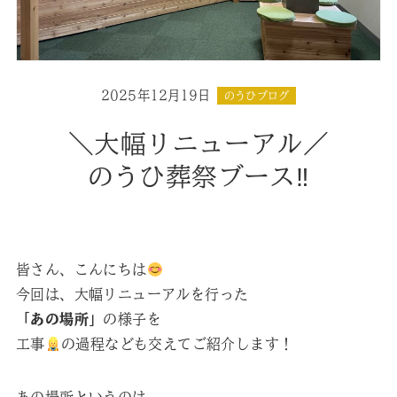
2025年12月19日
のうひブログ
＼大幅リニューアル／
のうひ葬祭ブース‼︎
皆さん、こんにちは
今回は、大幅リニューアルを行った
「あの場所」
の様子を
工事
の過程なども交えてご紹介します！