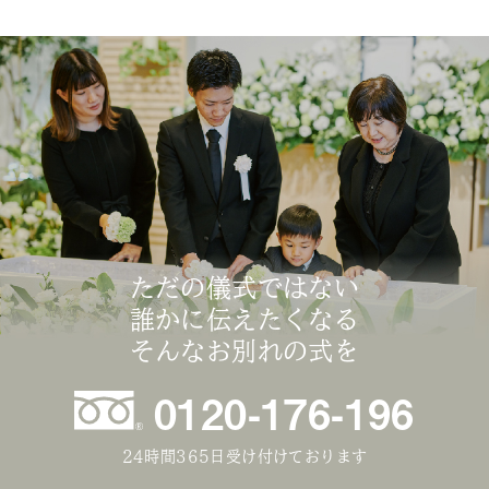
ただの儀式ではない
誰かに伝えたくなる
そんなお別れの式を
0120-176-196
24時間365日受け付けております