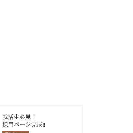
就活生必見！
採用ページ完成‼︎