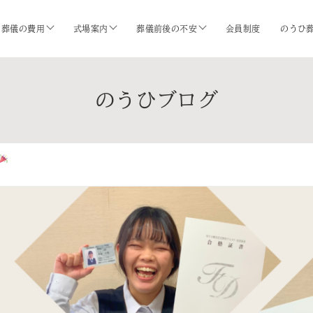
葬儀の費用
式場案内
葬儀前後の不安
会員制度
のうひ
のうひブログ