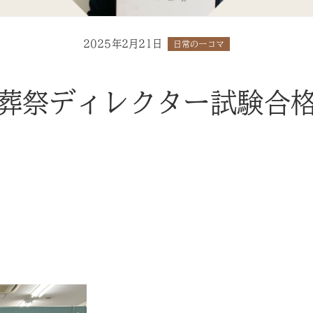
2025年2月21日
日常の一コマ
葬祭ディレクター試験合