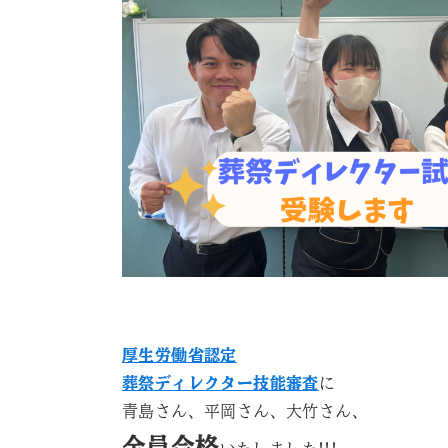
厚生労働省認定
葬祭ディレクター技能審査
に
青島さん、平岡さん、大竹さん、
全員合格