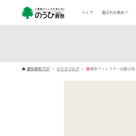
トップ
選ばれる理由
濃飛葬祭TOP
のうひブログ
葬祭ディレクター試験合格