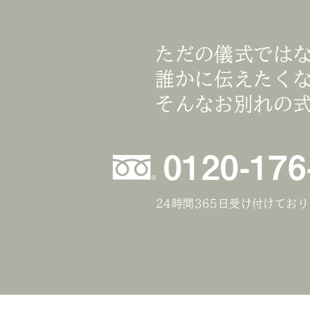
ただの儀式では
誰かに伝えたく
そんなお別れの
0120-176
24時間365日受け付けてお