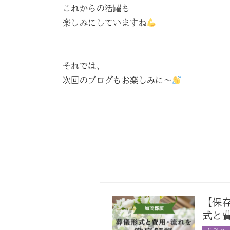
これからの活躍も
楽しみにしていますね
それでは、
次回のブログもお楽しみに～
【保
式と