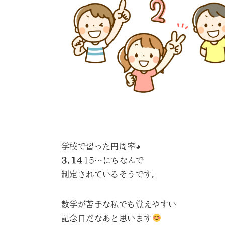
学校で習った円周率◕
3.14
15…にちなんで
制定されているそうです。
数学が苦手な私でも覚えやすい
記念日だなあと思います