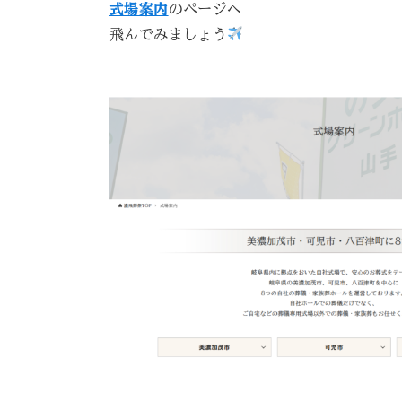
式場案内
のページへ
飛んでみましょう