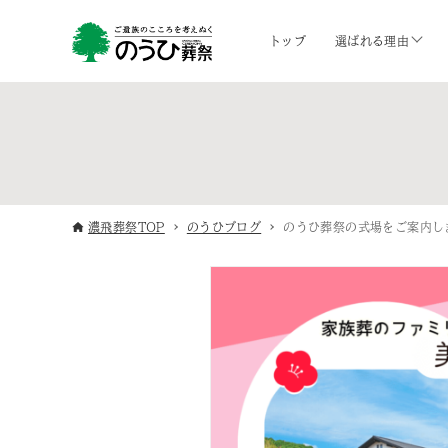
トップ
選ばれる理由
濃飛葬祭TOP
のうひブログ
のうひ葬祭の式場をご案内し