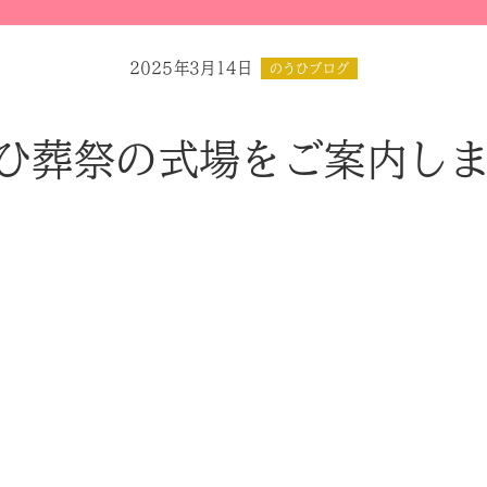
2025年3月14日
のうひブログ
ひ葬祭の式場をご案内し