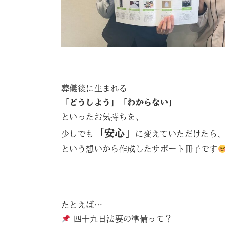
葬儀後に生まれる
「どうしよう」「わからない」
といったお気持ちを、
「安心」
少しでも
に変えていただけたら
という想いから作成したサポート冊子です
たとえば…
四十九日法要の準備って？