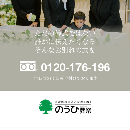
ただの儀式ではない
誰かに伝えたくなる
そんなお別れの式を
0120-176-196
24時間365日受け付けております