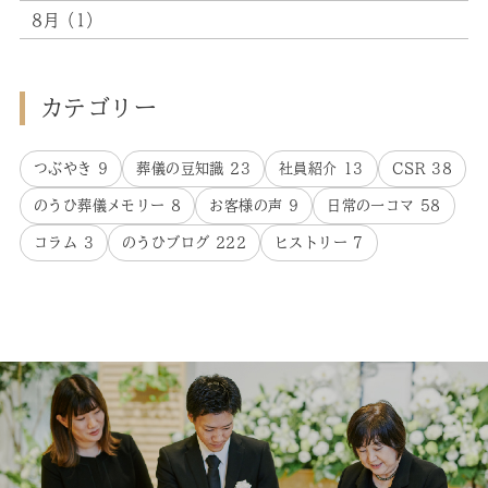
8月（1）
カテゴリー
つぶやき
9
葬儀の豆知識
23
社員紹介
13
CSR
38
のうひ葬儀メモリー
8
お客様の声
9
日常の一コマ
58
コラム
3
のうひブログ
222
ヒストリー
7