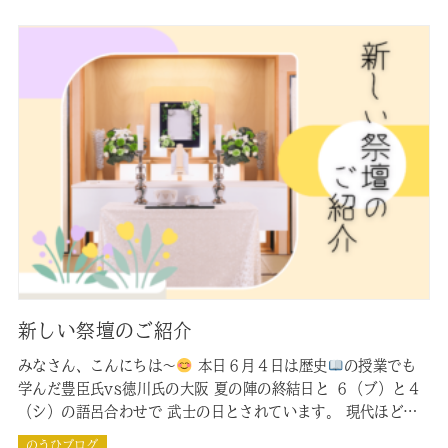
このブログを通し…
新しい祭壇のご紹介
みなさん、こんにちは～
本日６月４日は歴史
の授業でも
学んだ豊臣氏vs徳川氏の大阪 夏の陣の終結日と ６（ブ）と４
（シ）の語呂合わせで 武士の日とされています。 現代ほど暑
くはないでしょうがこの時期に甲冑や装備をつけて戦っていた
のうひブログ