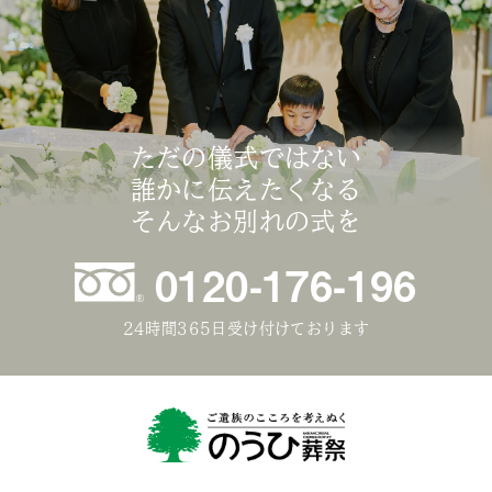
ただの儀式ではない
誰かに伝えたくなる
そんなお別れの式を
0120-176-196
24時間365日受け付けております