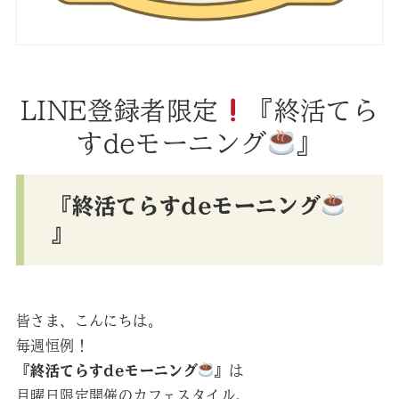
LINE登録者限定
『終活てら
すdeモーニング
』
『終活てらすdeモーニング
』
皆さま、こんにちは。
毎週恒例！
『終活てらすdeモーニング
』
は
月曜日限定開催のカフェスタイル。