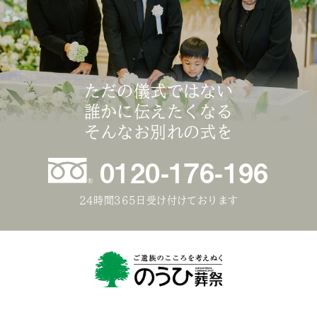
ただの儀式ではない
誰かに伝えたくなる
そんなお別れの式を
0120-176-196
24時間365日受け付けております