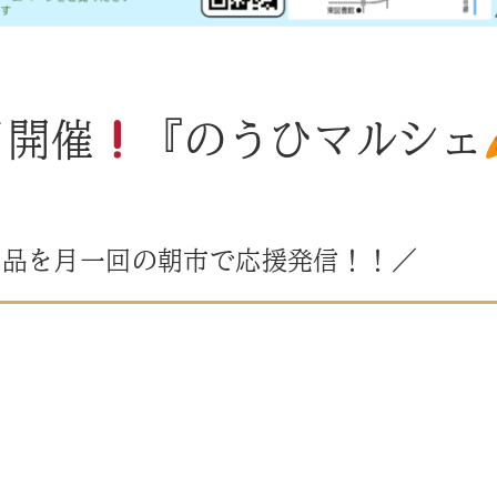
月開催
『のうひマルシェ
商品を月一回の朝市で応援発信！！／