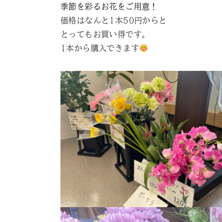
季節を彩るお花をご用意！
価格はなんと1本50円からと
とってもお買い得です。
1本から購入できます