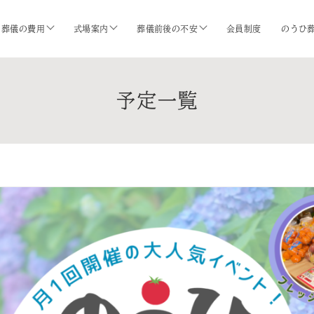
葬儀の費用
式場案内
葬儀前後の不安
会員制度
のうひ
予定一覧