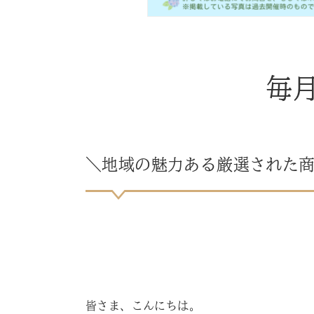
毎
＼地域の魅力ある厳選された
皆さま、こんにちは。