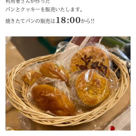
利用者さんが作った
パンとクッキーを販売いたします。
18:00
焼きたてパンの販売は
から!!