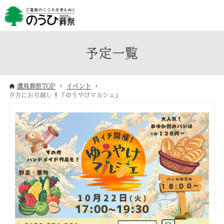
予定一覧
濃飛葬祭TOP
イベント
夕方にお引越し
『ゆうやけマルシェ』