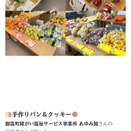
手作りパン＆クッキー
御嵩町障がい福祉サービス事業所 あゆみ館
さんの