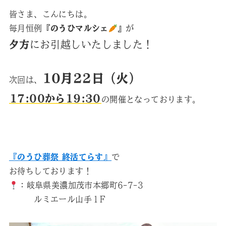
皆さま、こんにちは。
毎月恒例
『のうひマルシェ
』
が
夕方
にお引越しいたしました！
10月22日（火）
次回は、
17:00から19:30
の開催となっております。
『のうひ葬祭 終活てらす』
で
お待ちしております！
：岐阜県美濃加茂市本郷町6-7-3
ルミエール山手１F