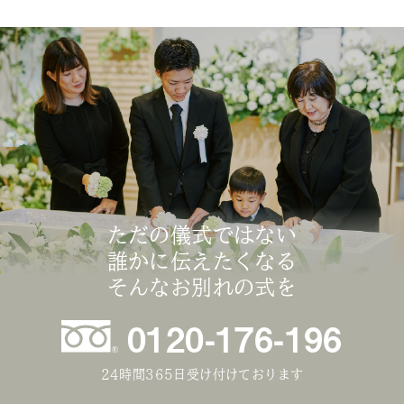
ただの儀式ではない
誰かに伝えたくなる
そんなお別れの式を
0120-176-196
24時間365日受け付けております