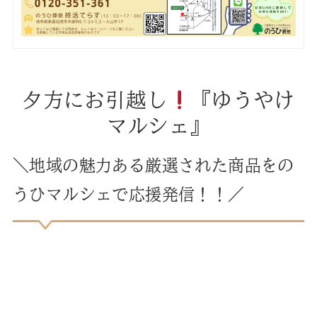
夕方にお引越し
『ゆうやけ
マルシェ』
＼地域の魅力ある厳選された商品をの
うひマルシェで応援発信！！／