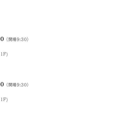
00
（開場9:30）
1F)
00
（開場9:30）
1F)