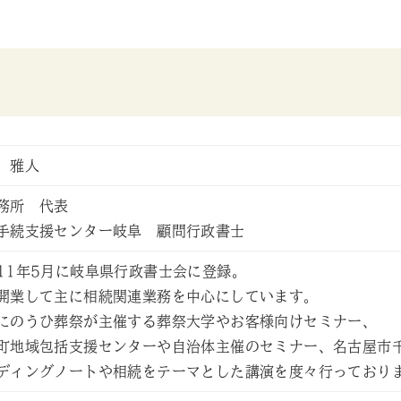
 雅人
務所 代表
手続支援センター岐阜 顧問行政書士
11年5月に岐阜県行政書士会に登録。
開業して主に相続関連業務を中心にしています。
にのうひ葬祭が主催する葬祭大学やお客様向けセミナー、
町地域包括支援センターや自治体主催のセミナー、名古屋市
ディングノートや相続をテーマとした講演を度々行っており