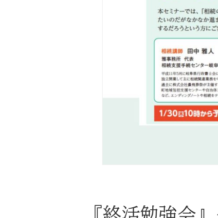
『終活勉強会』