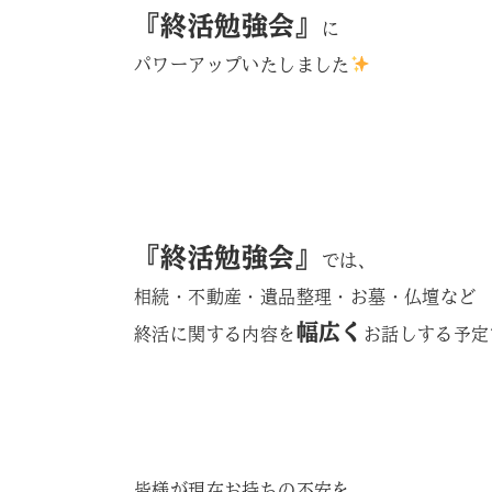
『終活勉強会』
に
パワーアップいたしました
『終活勉強会』
では、
相続・不動産・遺品整理・お墓・仏壇など
幅広く
終活に関する内容を
お話しする予定
皆様が現在お持ちの不安を、