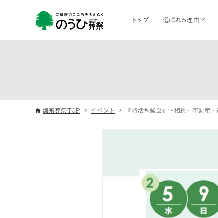
トップ
選ばれる理由
濃飛葬祭TOP
イベント
『終活勉強会』〜相続・不動産・