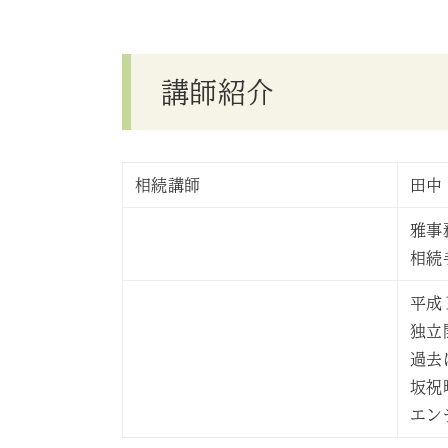
講師紹介
相続講師
田中
雅事
相続
平成
独立
過去
坂祝
エン