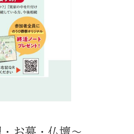
理・お墓・仏壇〜