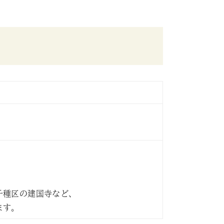
千種区の建国寺など、
ます。