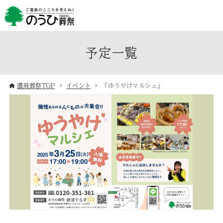
予定一覧
濃飛葬祭TOP
イベント
『ゆうやけマルシェ』