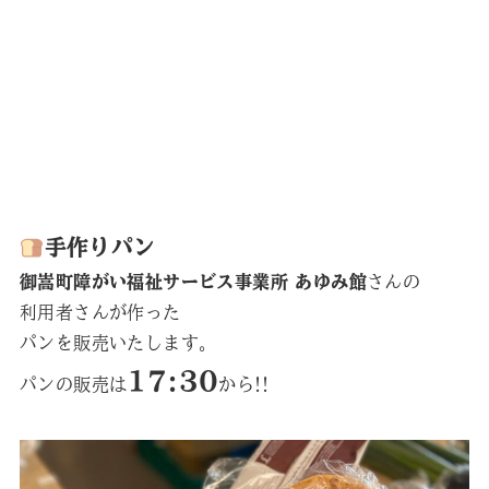
手作りパン
御嵩町障がい福祉サービス事業所 あゆみ館
さんの
利用者さんが作った
パンを販売いたします。
17:30
パンの販売は
から!!