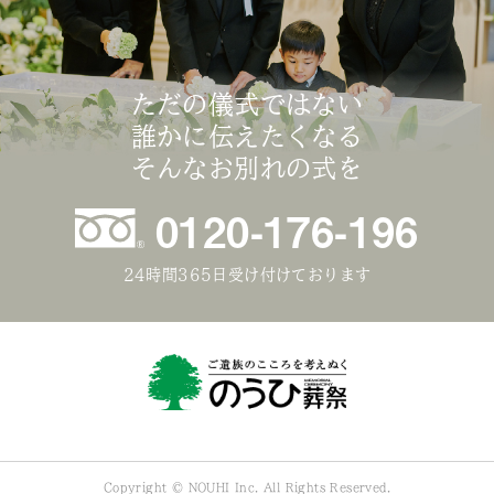
ただの儀式ではない
誰かに伝えたくなる
そんなお別れの式を
0120-176-196
24時間365日受け付けております
Copyright © NOUHI Inc. All Rights Reserved.