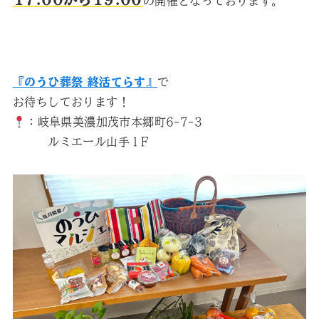
の開催となっております。
『のうひ葬祭 終活てらす』
で
お待ちしております！
：岐阜県美濃加茂市本郷町6-7-3
ルミエール山手１F