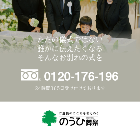
ただの儀式ではない
誰かに伝えたくなる
そんなお別れの式を
0120-176-196
24時間365日受け付けております