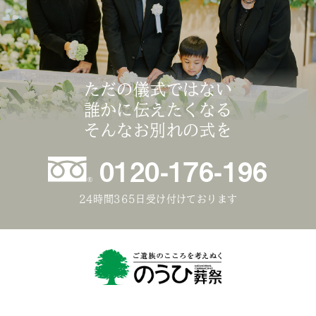
ただの儀式ではない
誰かに伝えたくなる
そんなお別れの式を
0120-176-196
24時間365日受け付けております