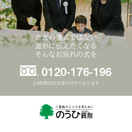
ただの儀式ではない
誰かに伝えたくなる
そんなお別れの式を
0120-176-196
24時間365日受け付けております