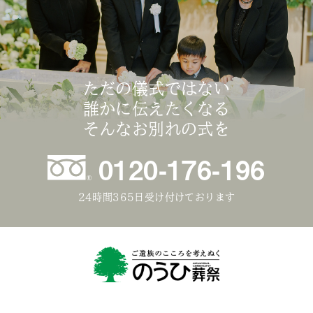
ただの儀式ではない
誰かに伝えたくなる
そんなお別れの式を
0120-176-196
24時間365日受け付けております