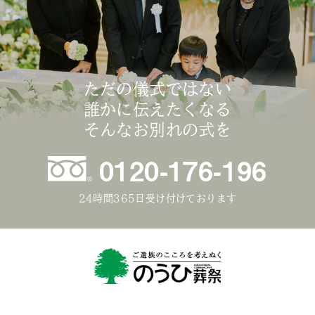
ただの儀式ではない
誰かに伝えたくなる
そんなお別れの式を
0120-176-196
24時間365日受け付けております