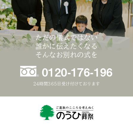
ただの儀式ではない
誰かに伝えたくなる
そんなお別れの式を
0120-176-196
24時間365日受け付けております