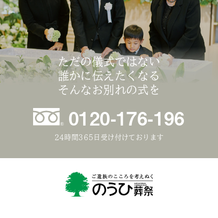
ただの儀式ではない
誰かに伝えたくなる
そんなお別れの式を
0120-176-196
24時間365日受け付けております