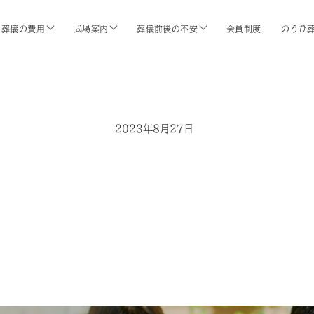
葬儀の費用
式場案内
葬儀前後の不安
会員制度
のうひ
2023年8月27日