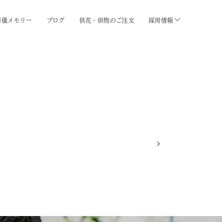
葬儀メモリー
ブログ
供花・供物のご注文
採用情報