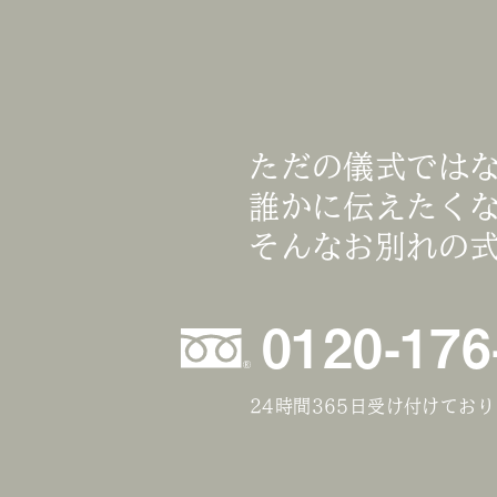
ただの儀式では
誰かに伝えたく
そんなお別れの
0120-176
24時間365日受け付けてお