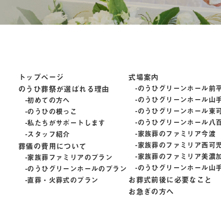
トップページ
式場案内
のうひ葬祭が選ばれる理由
のうひグリーンホール前
のうひグリーンホール山
初めての方へ
のうひグリーンホール東
のうひの根っこ
のうひグリーンホール八
私たちがサポートします
家族葬のファミリア今渡
スタッフ紹介
家族葬のファミリア西可
葬儀の費用について
家族葬のファミリア美濃
家族葬ファミリアのプラン
のうひグリーンホール山
のうひグリーンホールのプラン
お葬式前後に必要なこと
直葬・火葬式のプラン
お急ぎの方へ