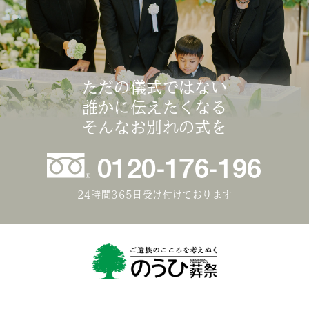
ただの儀式ではない
誰かに伝えたくなる
そんなお別れの式を
0120-176-196
24時間365日受け付けております