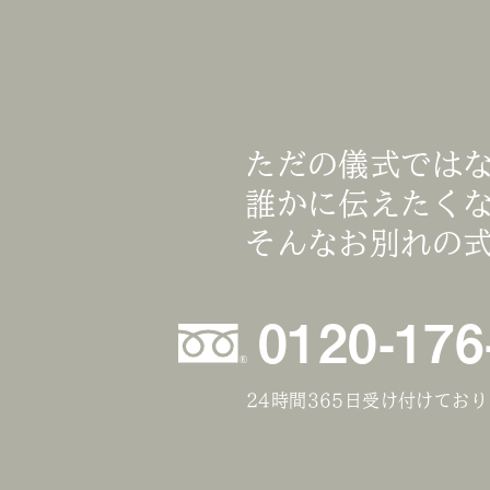
ただの儀式では
誰かに伝えたく
そんなお別れの
0120-176
24時間365日受け付けてお