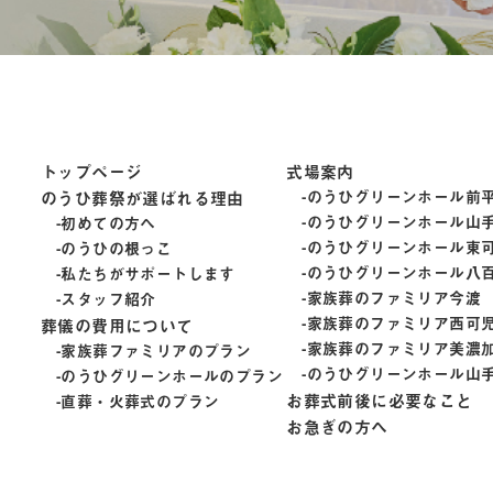
トップページ
式場案内
のうひ葬祭が選ばれる理由
のうひグリーンホール前
のうひグリーンホール山
初めての方へ
のうひグリーンホール東
のうひの根っこ
のうひグリーンホール八
私たちがサポートします
家族葬のファミリア今渡
スタッフ紹介
家族葬のファミリア西可
葬儀の費用について
家族葬のファミリア美濃
家族葬ファミリアのプラン
のうひグリーンホール山
のうひグリーンホールのプラン
お葬式前後に必要なこと
直葬・火葬式のプラン
お急ぎの方へ