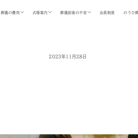
葬儀の費用
式場案内
葬儀前後の不安
会員制度
のうひ
2023年11月28日