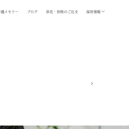
葬儀メモリー
ブログ
供花・供物のご注文
採用情報