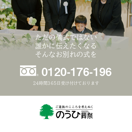
ただの儀式ではない
誰かに伝えたくなる
そんなお別れの式を
0120-176-196
24時間365日受け付けております