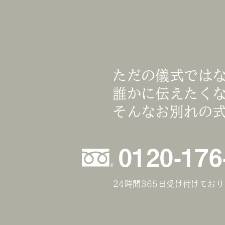
ただの儀式では
誰かに伝えたく
そんなお別れの
0120-176
24時間365日受け付けてお