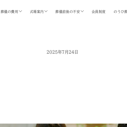
葬儀の費用
式場案内
葬儀前後の不安
会員制度
のうひ
2025年7月24日