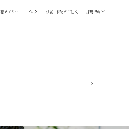
葬儀メモリー
ブログ
供花・供物のご注文
採用情報