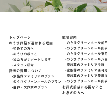
トップページ
式場案内
のうひ葬祭が選ばれる理由
のうひグリーンホール前
のうひグリーンホール山
初めての方へ
のうひグリーンホール東
のうひの根っこ
のうひグリーンホール八
私たちがサポートします
家族葬のファミリア今渡
スタッフ紹介
家族葬のファミリア西可
葬儀の費用について
家族葬のファミリア美濃
家族葬ファミリアのプラン
のうひグリーンホール山
のうひグリーンホールのプラン
お葬式前後に必要なこと
直葬・火葬式のプラン
お急ぎの方へ