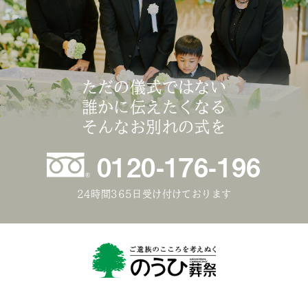
ただの儀式ではない
誰かに伝えたくなる
そんなお別れの式を
0120-176-196
24時間365日受け付けております