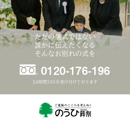
ただの儀式ではない
誰かに伝えたくなる
そんなお別れの式を
0120-176-196
24時間365日受け付けております