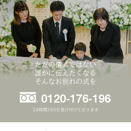
ただの儀式ではない
誰かに伝えたくなる
そんなお別れの式を
0120-176-196
24時間365日受け付けております