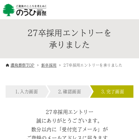
27卒採用エントリーを
承りました
濃飛葬祭TOP
新卒採用
27卒採用エントリーを承りました
入力画面
確認画面
完了画面
27卒採用エントリー
誠にありがとうございます。
数分以内に「受付完了メール」が
ご登録のメールアドレスに届きます。