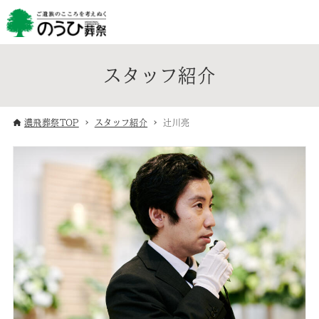
スタッフ紹介
濃飛葬祭TOP
スタッフ紹介
辻川亮