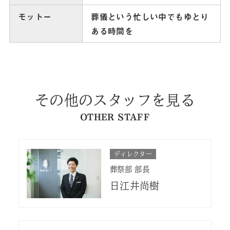
モットー
葬儀という忙しい中でもゆとり
ある時間を
その他のスタッフを見る
OTHER STAFF
ディレクター
葬祭部 部長
日江井尚樹