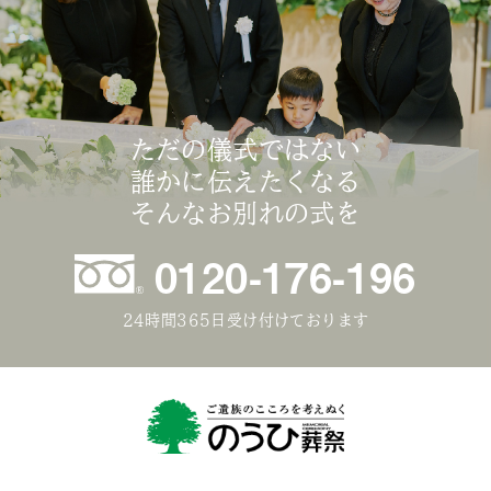
ただの儀式ではない
誰かに伝えたくなる
そんなお別れの式を
0120-176-196
24時間365日受け付けております