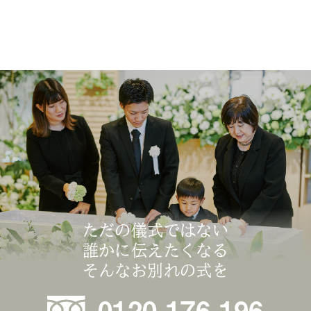
ただの儀式ではない
誰かに伝えたくなる
そんなお別れの式を
0120-176-196