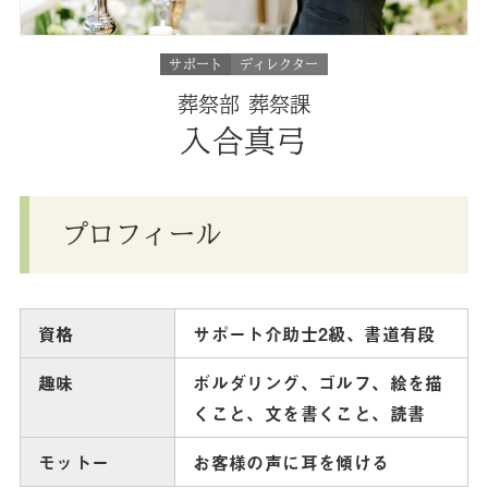
サポート
ディレクター
葬祭部 葬祭課
入合真弓
プロフィール
資格
サポート介助士2級、書道有段
趣味
ボルダリング、ゴルフ、絵を描
くこと、文を書くこと、読書
モットー
お客様の声に耳を傾ける