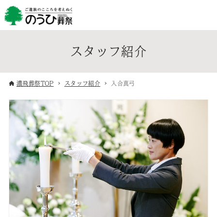
スタッフ紹介
濃飛葬祭TOP
スタッフ紹介
入合真弓