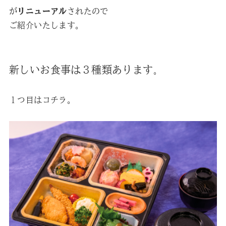
が
リニューアル
されたので
ご紹介いたします。
新しいお食事は３種類あります
。
１つ目はコチラ。