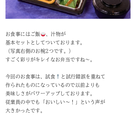
お食事にはご飯
、汁物が
基本セットとしてついております。
（写真右側のお椀2つです。）
すごく彩りがキレイなお弁当ですね～。
今回のお食事は、試食
と試行錯誤を重ねて
作られたものになっているので以前よりも
美味しさがパワーアップしております。
従業員の中でも「おいしい～！」という声が
大きかったです。