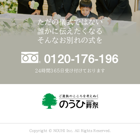
ただの儀式ではない
誰かに伝えたくなる
そんなお別れの式を
0120-176-196
24時間365日受け付けております
Copyright © NOUHI Inc. All Rights Reserved.