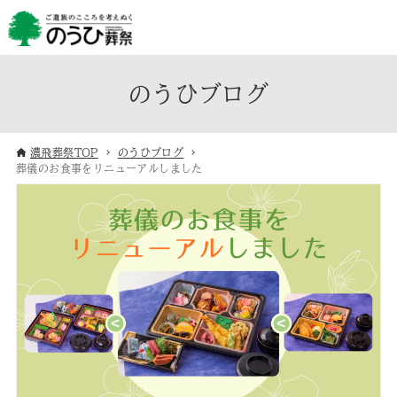
のうひブログ
濃飛葬祭TOP
のうひブログ
葬儀のお食事をリニューアルしました