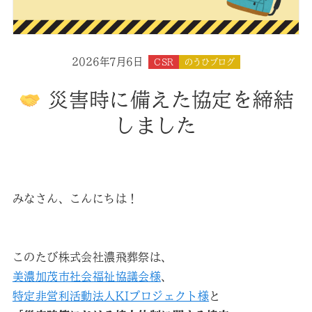
2026年7月6日
CSR
のうひブログ
災害時に備えた協定を締結
しました
みなさん、こんにちは！
このたび株式会社濃飛葬祭は、
美濃加茂市社会福祉協議会様
、
特定非営利活動法人KIプロジェクト様
と