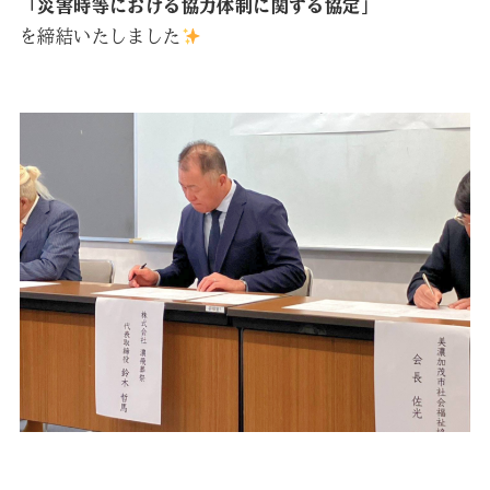
「災害時等における協力体制に関する協定」
を締結いたしました