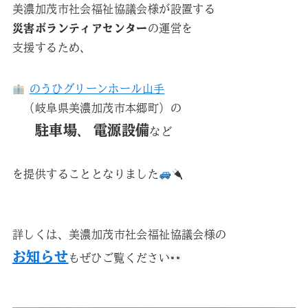
美濃加茂市社会福祉協議会様が設置する
災害ボランティアセンター
の運営を
支援するため、
のうひグリーンホール山手
（岐阜県美濃加茂市本郷町）の
駐車場
電源設備
、
など
を提供することとなりました
詳しくは、美濃加茂市社会福祉協議会様の
お知らせ
もぜひご覧ください