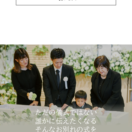
ただの儀式ではない
誰かに伝えたくなる
そんなお別れの式を