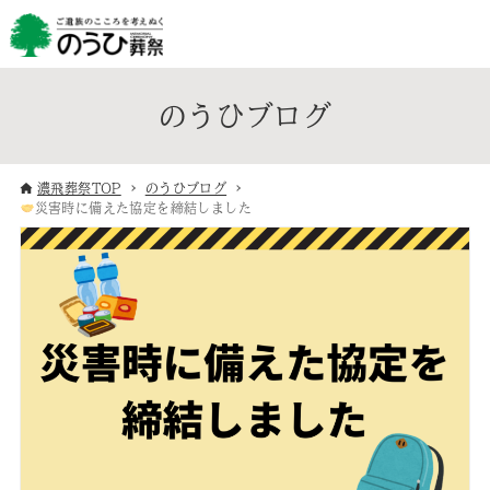
のうひブログ
濃飛葬祭TOP
のうひブログ
災害時に備えた協定を締結しました