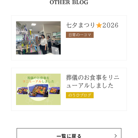
OTHER BLOG
七夕まつり
2026
日常の一コマ
葬儀のお食事をリニ
ューアルしました
のうひブログ
一覧に戻る