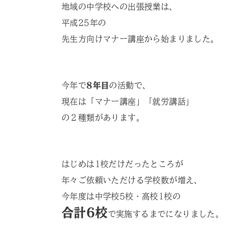
地域の中学校への出張授業は、
平成25年の
先生方向けマナー講座から始まりました。
今年で
8年目
の活動で、
現在は「マナー講座」「就労講話」
の２種類があります。
はじめは1校だけだったところが
年々ご依頼いただける学校数が増え、
今年度は中学校5校・高校1校の
合計6校
で実施するまでになりました。