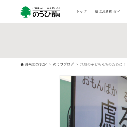
トップ
選ばれる理由
濃飛葬祭TOP
のうひブログ
地域の子どもたちのために！