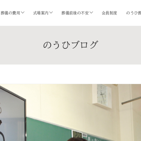
葬儀の費用
式場案内
葬儀前後の不安
会員制度
のうひ
のうひブログ