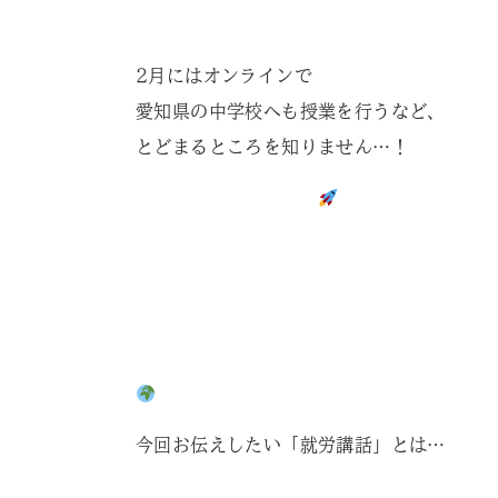
2月にはオンラインで
愛知県の中学校へも授業を行うなど、
とどまるところを知りません…！
今回お伝えしたい「就労講話」とは…