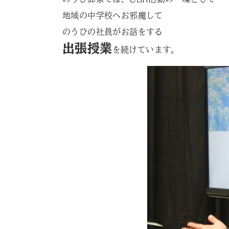
地域の中学校へお邪魔して
のうひの社員がお話をする
出張授業
を続けています。