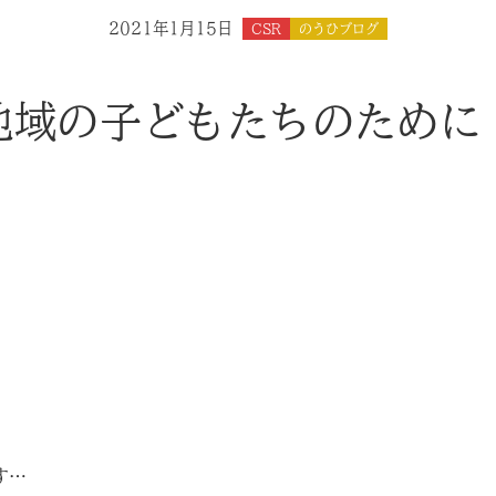
2021年1月15日
CSR
のうひブログ
地域の子どもたちのために
す…