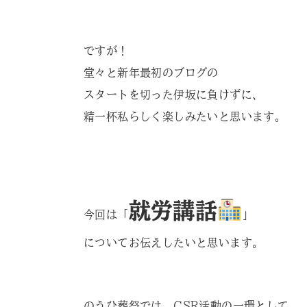
ですが！
堂々と新年最初のブログの
スタートを切った伊坂に負けずに、
精一杯私らしく楽しみたいと思います。
就労講話
今回は「
」
についてお伝えしたいと思います。
のうひ葬祭では、CSR活動の一環として