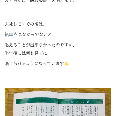
まず最初に
“般若心経”
を唱えます。
入社してすぐの頃は、
紙
を見ながらでないと
唱えることが出来なかったのですが、
半年後には何も見ずに
唱えられるようになっています
！