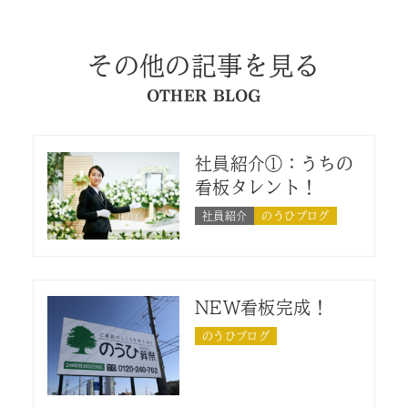
その他の記事を見る
OTHER BLOG
社員紹介①：うちの
看板タレント！
社員紹介
のうひブログ
NEW看板完成！
のうひブログ