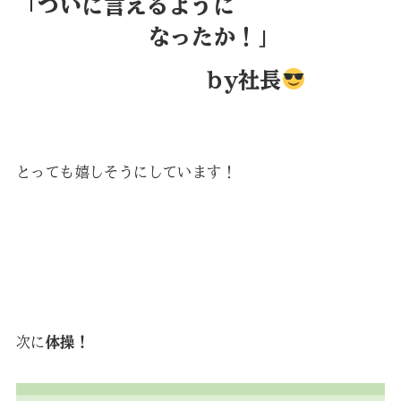
「ついに言えるように
なったか！」
by社長
とっても嬉しそうにしています！
次に
体操！