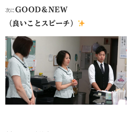
GOOD＆NEW
次に
（良いことスピーチ）