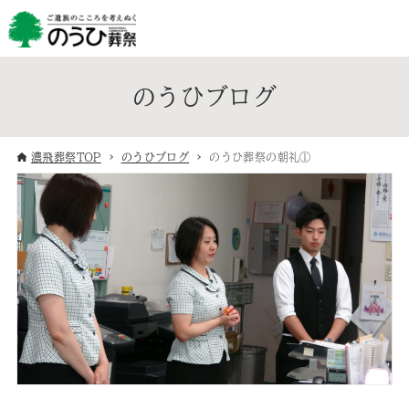
のうひブログ
濃飛葬祭TOP
のうひブログ
のうひ葬祭の朝礼①