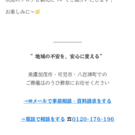
お楽しみに～
”地域の不安を、安心に変える”
美濃加茂市・可児市・八百津町での
ご葬儀はのうひ葬祭にお任せください
→✉︎メールで事前相談・資料請求をする
→電話で相談をする
☎︎
0120-176-196