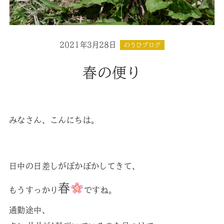
2021年3月28日
のうひブログ
春の便り
みなさん、こんにちは。
日中の日差しがぽかぽかしてきて、
春
もうすっかり
ですね。
通勤途中、