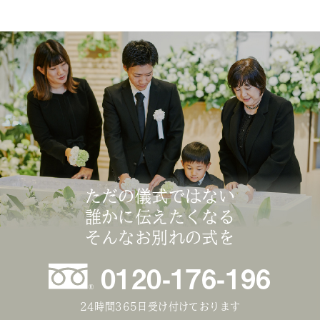
ただの儀式ではない
誰かに伝えたくなる
そんなお別れの式を
0120-176-196
24時間365日受け付けております