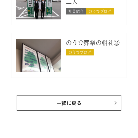
二人
社員紹介
のうひブログ
のうひ葬祭の朝礼②
のうひブログ
一覧に戻る