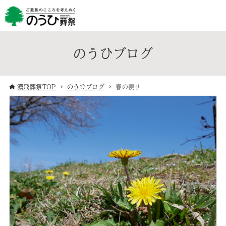
のうひブログ
濃飛葬祭TOP
のうひブログ
春の便り