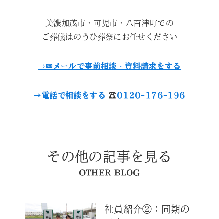
美濃加茂市・可児市・八百津町での
ご葬儀はのうひ葬祭にお任せください
→✉︎メールで事前相談・資料請求をする
→電話で相談をする
☎︎
0120-176-196
その他の記事を見る
OTHER BLOG
社員紹介②：同期の