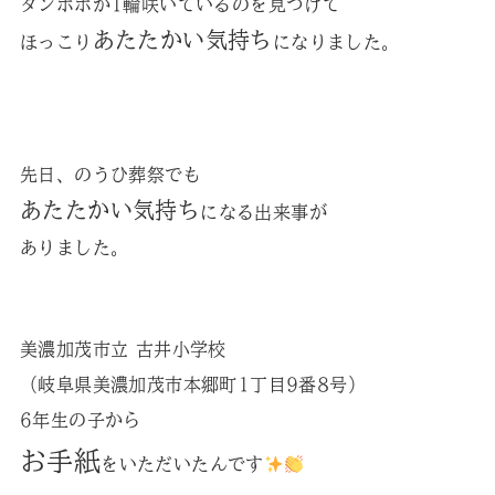
タンポポが1輪咲いているのを見つけて
あたたかい気持ち
ほっこり
になりました。
先日、のうひ葬祭でも
あたたかい気持ち
になる出来事が
ありました。
美濃加茂市立 古井小学校
（岐阜県美濃加茂市本郷町1丁目9番8号）
6年生の子から
お手紙
をいただいたんです