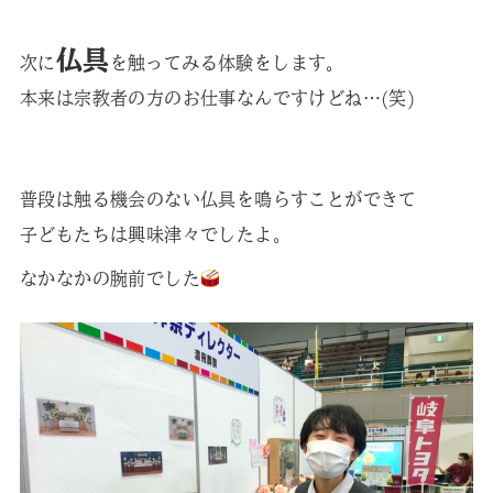
仏具
次に
を触ってみる体験をします。
本来は宗教者の方のお仕事なんですけどね…(笑)
普段は触る機会のない仏具を鳴らすことができて
子どもたちは興味津々でしたよ。
なかなかの腕前でした