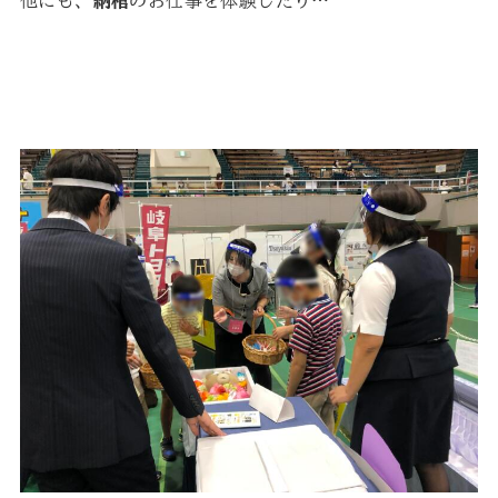
他にも、
納棺
のお仕事を体験したり…