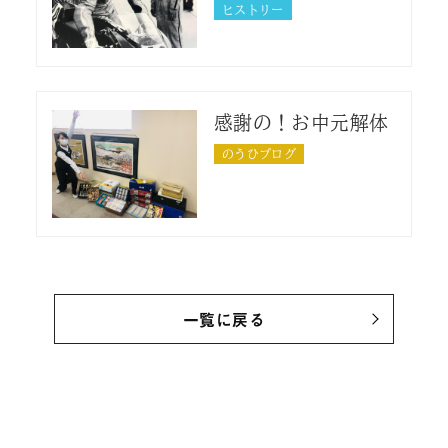
ヒストリー
感謝の！お中元解体
のうひブログ
一覧に戻る