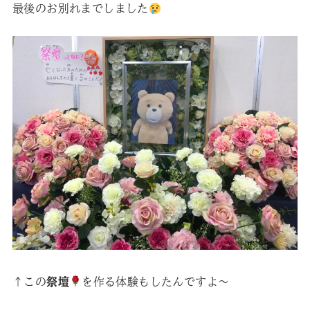
最後のお別れまでしました
↑この
祭壇
を作る体験もしたんですよ～