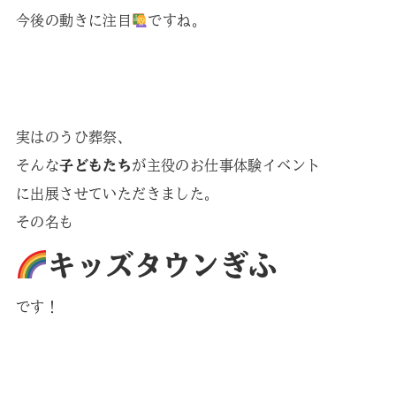
今後の動きに注目
ですね。
実はのうひ葬祭、
そんな
子どもたち
が主役のお仕事体験イベント
に出展させていただきました。
その名も
キッズタウンぎふ
です！