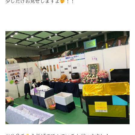
少しだけお見せしますよ
！！