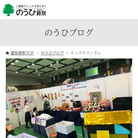
のうひブログ
濃飛葬祭TOP
のうひブログ
キッズタウンぎふ