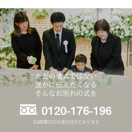
ただの儀式ではない
誰かに伝えたくなる
そんなお別れの式を
0120-176-196
24時間365日受け付けております