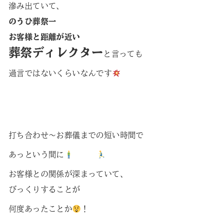
滲み出ていて、
のうひ葬祭一
お客様と距離が近い
葬祭ディレクター
と言っても
過言ではないくらいなんです
打ち合わせ〜お葬儀までの短い時間で
あっという間に
お客様との関係が深まっていて、
びっくりすることが
何度あったことか
！