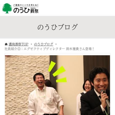
のうひブログ
濃飛葬祭TOP
のうひブログ
社員紹介⑪：エグゼクティブディレクター 鈴木雅貴さん登場！