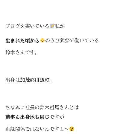
ブログを書いている
私が
生まれた頃から
のうひ葬祭で働いている
鈴木さんです。
出身は
加茂郡川辺町
。
ちなみに社長の鈴木哲馬さんとは
苗字も出身地も同じ
ですが
血縁関係ではないんですよ〜