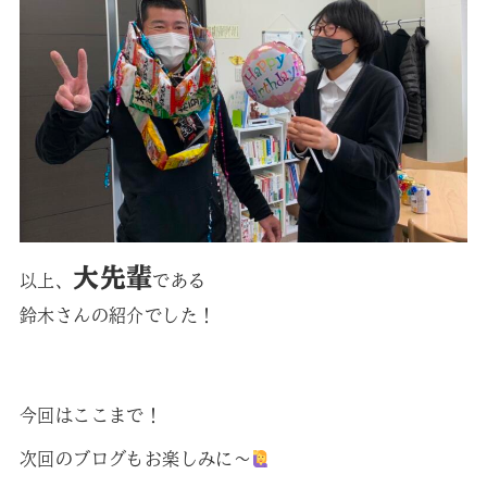
大先輩
以上、
である
鈴木さんの紹介でした！
今回はここまで！
次回のブログもお楽しみに〜