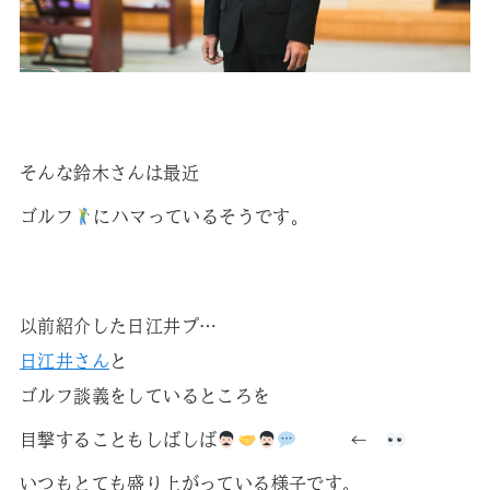
そんな鈴木さんは最近
ゴルフ
にハマっているそうです。
以前紹介した日江井プ…
日江井さん
と
ゴルフ談義をしているところを
目撃することもしばしば
←
いつもとても盛り上がっている様子です。