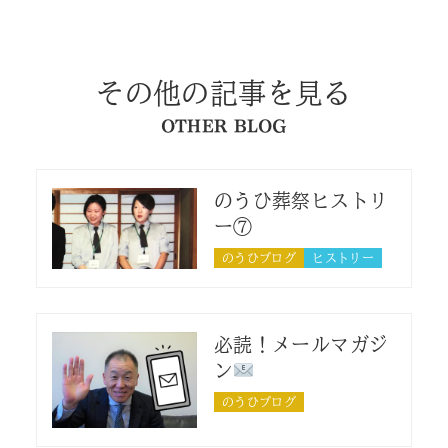
その他の記事を見る
OTHER BLOG
のうひ葬祭ヒストリ
ー⑦
のうひブログ
ヒストリー
必読！メールマガジ
ン
のうひブログ