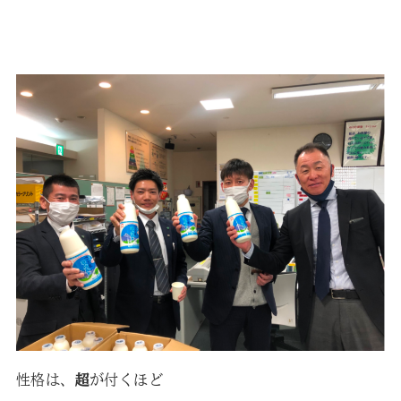
性格は、
超
が付くほど