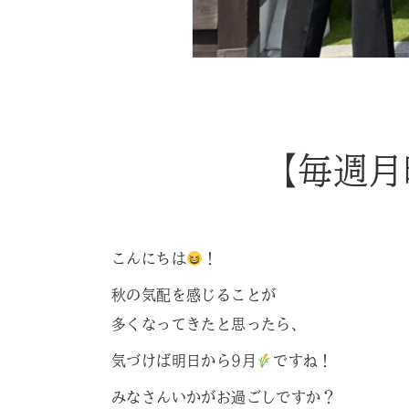
【毎週月
こんにちは
！
秋の気配を感じることが
多くなってきたと思ったら、
気づけば明日から9月
ですね！
みなさんいかがお過ごしですか？