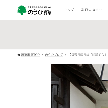
トップ
選ばれる理由
濃飛葬祭TOP
のうひブログ
【毎週月曜日は『終活てらす