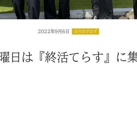
2022年9月6日
のうひブログ
曜日は『終活てらす』に