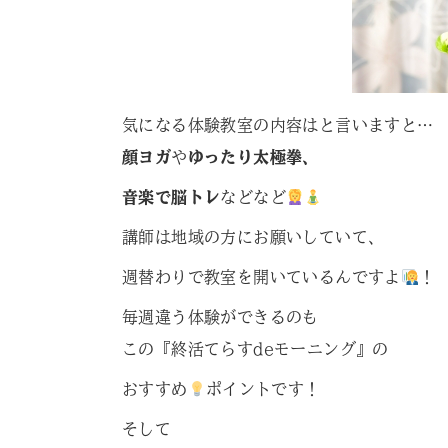
気になる体験教室の内容はと言いますと…
顔ヨガ
や
ゆったり太極拳、
音楽で脳トレ
などなど
講師は地域の方にお願いしていて、
週替わりで教室を開いているんですよ
！
毎週違う体験ができるのも
この『終活てらすdeモーニング』の
おすすめ
ポイントです！
そして