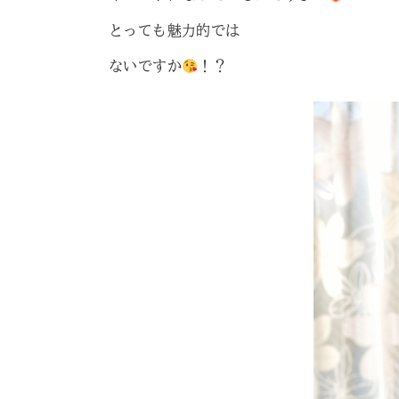
とっても魅力的では
ないですか
！？