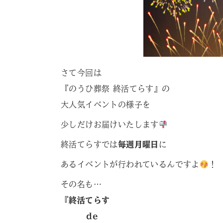
さて今回は
『のうひ葬祭 終活てらす』の
大人気イベントの様子を
少しだけお届けいたします
終活てらすでは
毎週月曜日
に
あるイベントが行われているんですよ
！
その名も…
『終活てらす
de