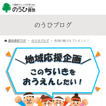
のうひブログ
濃飛葬祭TOP
のうひブログ
地域の魅力をプレゼント！