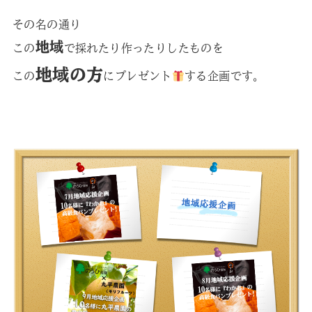
その名の通り
地域
この
で採れたり作ったりしたものを
地域の方
この
にプレゼント
する企画です。