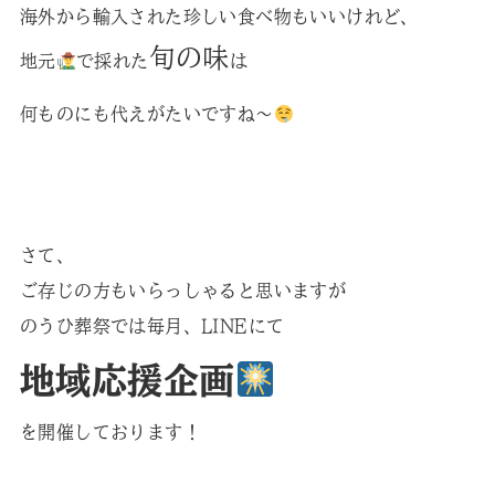
海外から輸入された珍しい食べ物もいいけれど、
旬の味
地元
で採れた
は
何ものにも代えがたいですね～
さて、
ご存じの方もいらっしゃると思いますが
のうひ葬祭では毎月、LINEにて
地域応援企画
を開催しております！