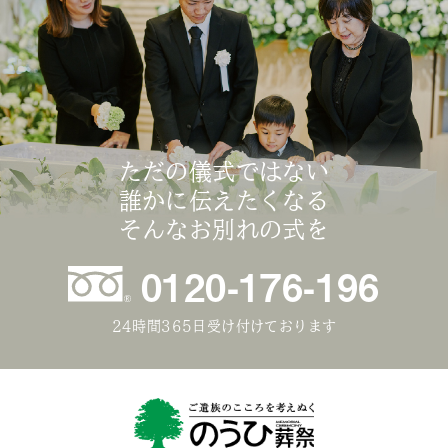
ただの儀式ではない
誰かに伝えたくなる
そんなお別れの式を
0120-176-196
24時間365日受け付けております