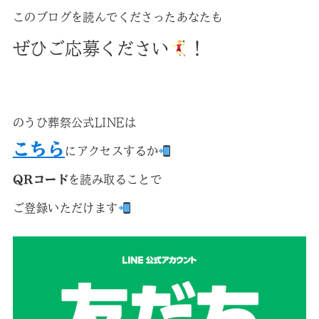
このブログを読んでくださったあなたも
ぜひご応募ください
！
のうひ葬祭公式LINEは
こちら
にアクセスするか
QRコード
を読み取ることで
ご登録いただけます