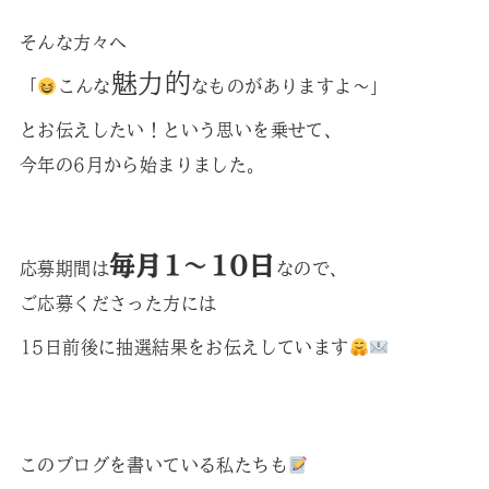
そんな方々へ
魅力的
「
こんな
なものがありますよ～」
とお伝えしたい！という思いを乗せて、
今年の6月から始まりました。
毎月1～10日
応募期間は
なので、
ご応募くださった方には
15日前後に抽選結果をお伝えしています
このブログを書いている私たちも