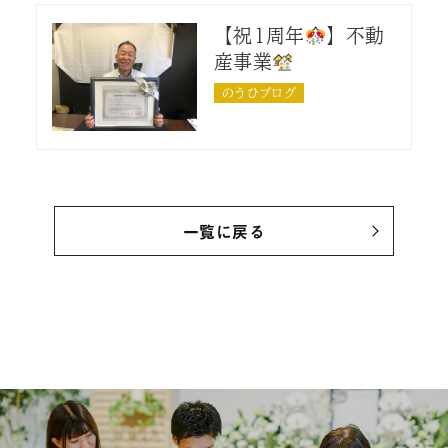
【祝1周年
】不動
産事業
のうひブログ
一覧に戻る