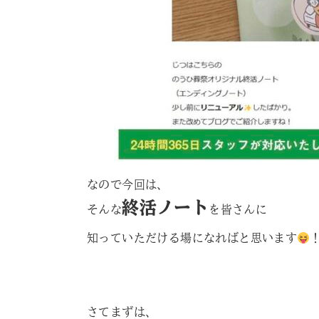
なので今回は、
終活ノート
そんな
を皆さんに
知っていただける場になればと思います
さてまずは、