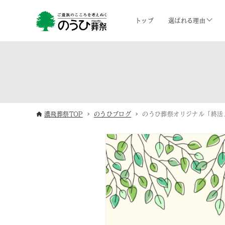
トップ
選ばれる理由
濃飛葬祭TOP
のうひブログ
のうひ葬祭オリジナル「終活