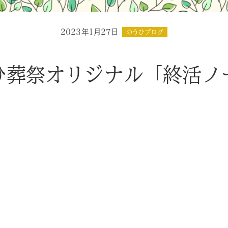
2023年1月27日
のうひブログ
ひ葬祭オリジナル「終活ノ