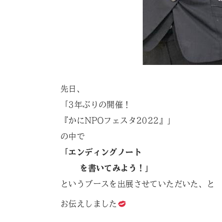
先日、
「3年ぶりの開催！
『かにNPOフェスタ2022』」
の中で
「エンディングノート
を書いてみよう！」
というブースを出展させていただいた、と
お伝えしました