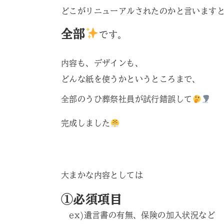
どこがリニューアルされたのかと言います
全部
です。
内容も、デザインも、
どんな紙を使うかというところまで、
全部のうひ葬祭社員が試行錯誤して
完成しました
大まかな内容としては
①必須項目
ex)遺言書の有無、保険の加入状況など