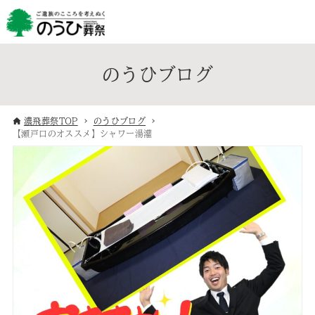
のうひブログ
濃飛葬祭TOP
のうひブログ
【瀬戸口のオススメ】シャワー湯灌