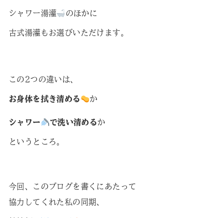
シャワー湯灌
のほかに
古式湯灌もお選びいただけます。
この2つの違いは、
お身体を拭き清める
か
シャワー
で洗い清める
か
というところ。
今回、このブログを書くにあたって
協力してくれた私の同期、