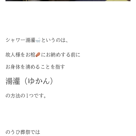
シャワー湯灌
というのは、
故人様をお棺
にお納めする前に
お身体を清めることを指す
湯灌（ゆかん）
の方法の1つです。
のうひ葬祭では