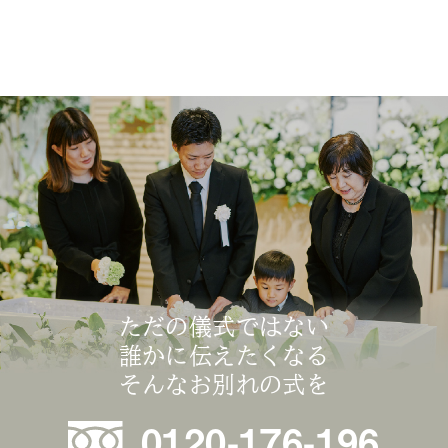
ただの儀式ではない
誰かに伝えたくなる
そんなお別れの式を
0120-176-196