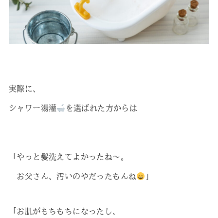
実際に、
シャワー湯灌
を選ばれた方からは
「やっと髪洗えてよかったね～。
お父さん、汚いのやだったもんね
」
「お肌がもちもちになったし、