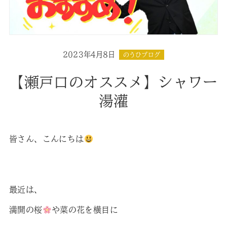
2023年4月8日
のうひブログ
【瀬戸口のオススメ】シャワー
湯灌
皆さん、こんにちは
最近は、
満開の桜
や菜の花を横目に