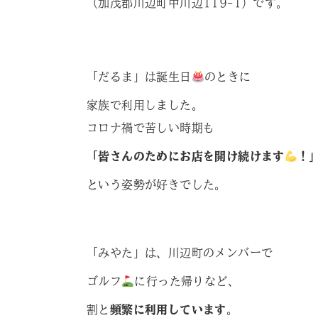
（加茂郡川辺町中川辺119-1）です。
「だるま」は誕生日
のときに
家族で利用しました。
コロナ禍で苦しい時期も
「皆さんのためにお店を開け続けます
！
という姿勢が好きでした。
「みやた」は、川辺町のメンバーで
ゴルフ
に行った帰りなど、
割と
頻繁に利用しています
。