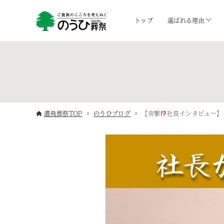
トップ
選ばれる理由
濃飛葬祭TOP
のうひブログ
【突撃
社長インタビュー】