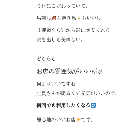
食材にこだわっていて、
馬刺し
も焼き鳥
もいいし
３種類くらいから選ばせてくれる
突き出しも美味しい。
どちらも
お店の雰囲気がいい所
が
何よりいいですね。
店員さんが明るくて元気がいいので、
何回でも利用したくなる
居心地のいいお店
です。