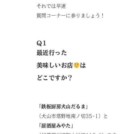
それでは早速
質問コーナーに参りましょう！
Q1
最近行った
美味しいお店
は
どこですか？
「鉄板厨房犬山だるま」
（犬山市塔野地南ノ切35-1）と
「居酒屋みやた」