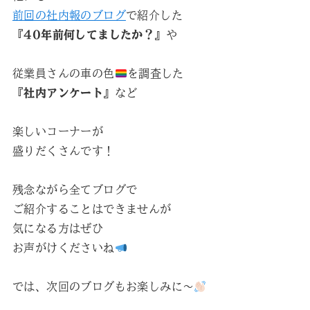
前回の社内報のブログ
で紹介した
『40年前何してましたか？』
や
従業員さんの車の色
を調査した
『社内アンケート』
など
楽しいコーナーが
盛りだくさんです！
残念ながら全てブログで
ご紹介することはできませんが
気になる方はぜひ
お声がけくださいね
では、次回のブログもお楽しみに～