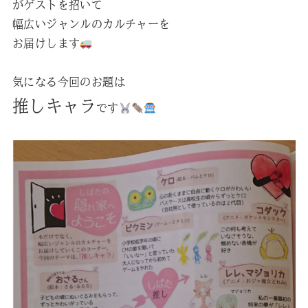
がゲストを招いて
幅広いジャンルのカルチャーを
お届けします
気になる今回のお題は
推しキャラ
です