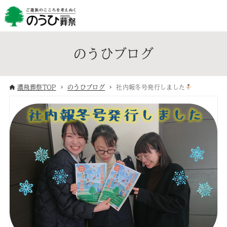
のうひブログ
濃飛葬祭TOP
のうひブログ
社内報冬号発行しました