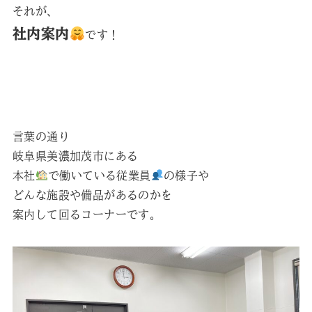
それが、
社内案内
です！
言葉の通り
岐阜県美濃加茂市にある
本社
で働いている従業員
の様子や
どんな施設や備品があるのかを
案内して回るコーナーです。