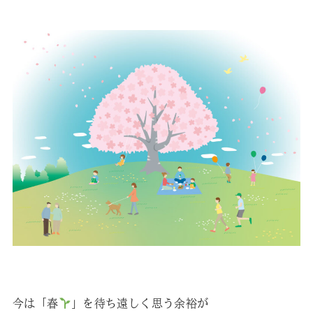
今は「春
」を待ち遠しく思う余裕が