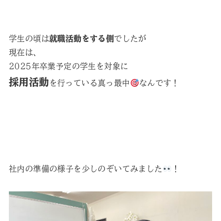
学生の頃は
就職活動をする側
でしたが
現在は、
2025年卒業予定の学生を対象に
採用活動
を行っている真っ最中
なんです！
社内の準備の様子を少しのぞいてみました
！