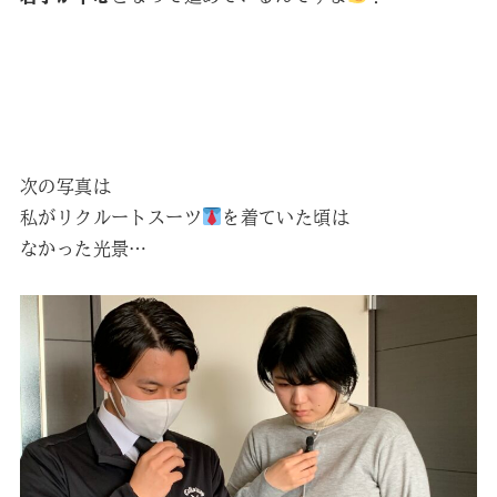
次の写真は
私がリクルートスーツ
を着ていた頃は
なかった光景…