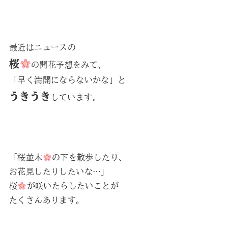
最近はニュースの
桜
の開花予想をみて、
「早く満開にならないかな」と
うきうき
しています。
「桜並木
の下を散歩したり、
お花見したりしたいな…」
桜
が咲いたらしたいことが
たくさんあります。