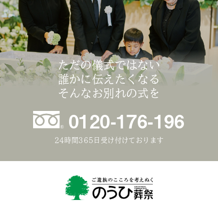
ただの儀式ではない
誰かに伝えたくなる
そんなお別れの式を
0120-176-196
24時間365日受け付けております