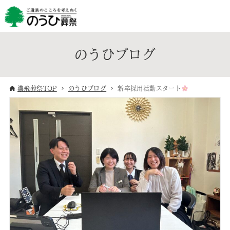
のうひブログ
濃飛葬祭TOP
のうひブログ
新卒採用活動スタート