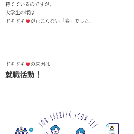
持てているのですが、
大学生の頃は
ドキドキ
が止まらない「春」でした。
ドキドキ
の原因は…
就職活動！