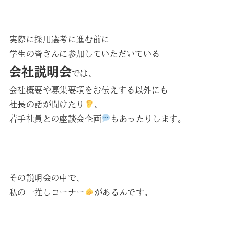
実際に採用選考に進む前に
学生の皆さんに参加していただいている
会社説明会
では、
会社概要や募集要項をお伝えする以外にも
社長の話が聞けたり
、
若手社員との座談会企画
もあったりします。
その説明会の中で、
私の一推しコーナー
があるんです。