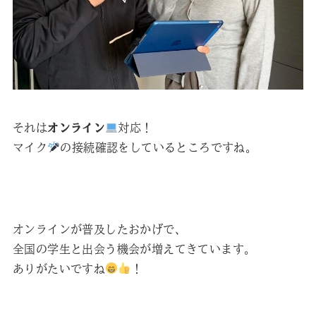
それは
オンライン
対応！
マイク
の接続確認をしているところですね。
オンラインが普及したおかげで、
全国の学生と出会う機会が増えてきています。
ありがたいですね
！