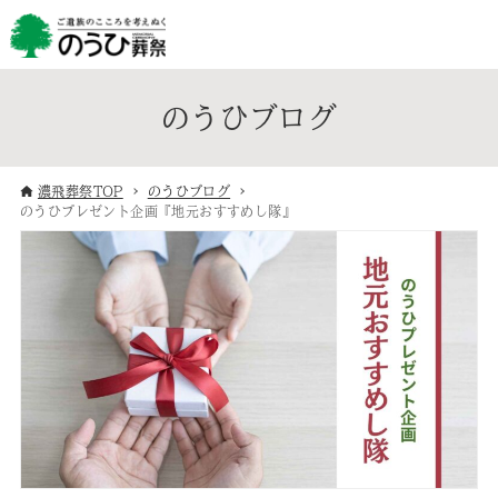
のうひブログ
濃飛葬祭TOP
のうひブログ
のうひプレゼント企画『地元おすすめし隊』