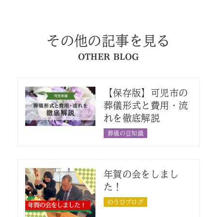
その他の記事を見る
OTHER BLOG
【保存版】可児市の
葬儀形式と費用・流
れを徹底解説
葬儀の豆知識
年賀の会をしまし
た！
のうひブログ