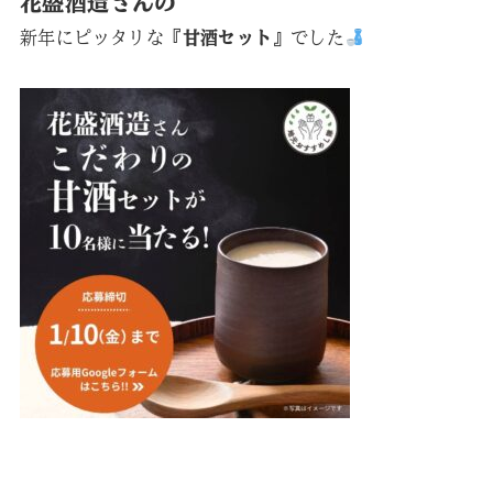
花盛酒造さんの
新年にピッタリな
『甘酒セット』
でした