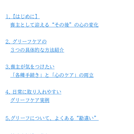
1.【はじめに】
喪主として迎える“その後”の心の変化
2. グリーフケアの
３つの具体的な方法紹介
3.喪主が気をつけたい
「各種手続き」と「心のケア」の両立
4. 日常に取り入れやすい
グリーフケア実例
5.グリーフについて、よくある“勘違い”