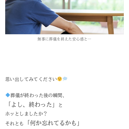
無事に葬儀を終えた安心感と…
思い出してみてください
葬儀が終わった後の瞬間、
「よし、終わった」
と
ホッとしましたか？
「何か忘れてるかも」
それとも