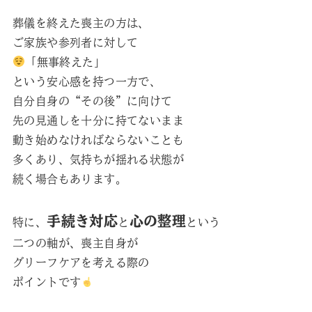
葬儀を終えた喪主の方は、
ご家族や参列者に対して
「無事終えた」
という安心感を持つ一方で、
自分自身の“その後”に向けて
先の見通しを十分に持てないまま
動き始めなければならないことも
多くあり、気持ちが揺れる状態が
続く場合もあります。
手続き対応
心の整理
特に、
と
という
二つの軸が、喪主自身が
グリーフケアを考える際の
ポイントです