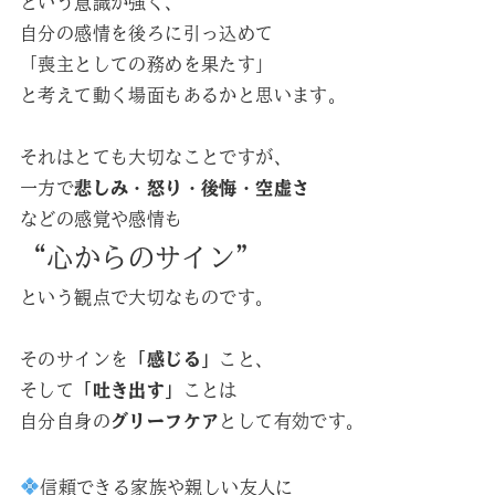
という意識が強く、
自分の感情を後ろに引っ込めて
「喪主としての務めを果たす」
と考えて動く場面もあるかと思います。
それはとても大切なことですが、
一方で
悲しみ・怒り・後悔・空虚さ
などの感覚や感情も
“心からのサイン”
という観点で大切なものです。
そのサインを
「感じる」
こと、
そして
「吐き出す」
ことは
自分自身の
グリーフケア
として有効です。
信頼できる家族や親しい友人に