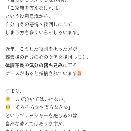
「ご家族を支えなければ」
という役割意識から、
自分自身の感情を後回しにして
しまう方も多くいらっしゃいます。
近年、こうした役割を担った方が
葬儀後の自分の心のケアを後回しにし、
体調不良
や
気分の落ち込み
に至る
ケースがあると指摘されています
つまり、
「まだ泣いてはいけない」
「そろそろ立ち直らなきゃ」
というプレッシャーを感じるのは
自然な流れではありますが、