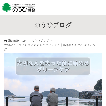
のうひブログ
濃飛葬祭TOP
のうひブログ
大切な人を失った後に始めるグリーフケア｜具体例から学ぶ３つの方
法