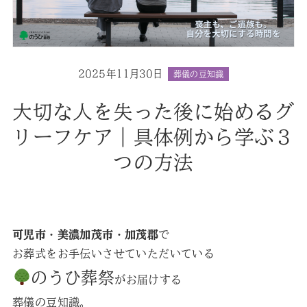
2025年11月30日
葬儀の豆知識
大切な人を失った後に始めるグ
リーフケア｜具体例から学ぶ３
つの方法
可児市・美濃加茂市・加茂郡
で
お葬式をお手伝いさせていただいている
のうひ葬祭
がお届けする
葬儀の豆知識。