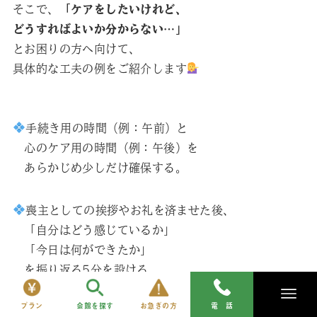
そこで、
「ケアをしたいけれど、
どうすればよいか分からない…」
とお困りの方へ向けて、
具体的な工夫の例をご紹介します
手続き用の時間（例：午前）と
心のケア用の時間（例：午後）を
あらかじめ少しだけ確保する。
喪主としての挨拶やお礼を済ませた後、
「自分はどう感じているか」
「今日は何ができたか」
を振り返る5分を設ける。
プラン
会館を探す
お急ぎの方
電 話
手続きを進める中で、誰かに