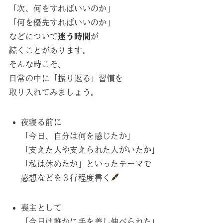
「次、何をすればいいのか」
「何を優先すればいいのか」
などについて
迷う時間
が
続くことがあります。
そんな時こそ、
日常の中に「振り返る」習慣を
取り入れてみましょう。
夜寝る前に
「今日、自分は何を感じたか」
「支えた人や支えられた人がいたか」
「私は休めたか」といったテーマで
感想などを３行程度書く
喪主として
「今日は誰かに手を差し伸べられた」