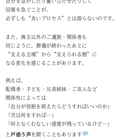
自分を急かしたり奮い立たせたりして
回復を急ぐことが、
必ずしも“良いプロセス”とは限らないのです。
また、喪主以外のご遺族・関係者も
同じように、葬儀が終わったあとに
“支える立場”から“支えられる側”に
なる変化を感じることがあります。
例えば、
配偶者・子ども・兄弟姉妹・ご友人など
関係性によっては
「自分が役割を終えたらどうすればいいのか」
「次は何をすれば…」
「何となくむなしい感覚が残っているけど…」
と
戸惑う声
を聞くこともあります