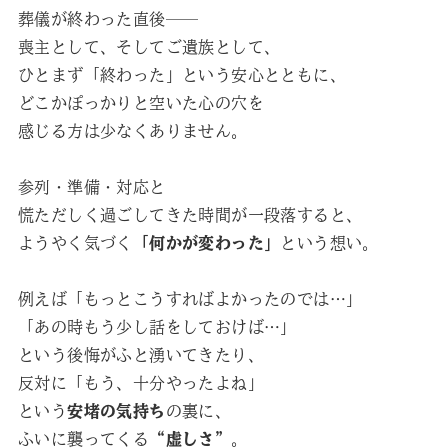
葬儀が終わった直後──
喪主として、そしてご遺族として、
ひとまず「終わった」という安心とともに、
どこかぽっかりと空いた心の穴を
感じる方は少なくありません。
参列・準備・対応と
慌ただしく過ごしてきた時間が一段落すると、
ようやく気づく
「何かが変わった」
という想い。
例えば「もっとこうすればよかったのでは…」
「あの時もう少し話をしておけば…」
という後悔がふと湧いてきたり、
反対に「もう、十分やったよね」
という
安堵の気持ち
の裏に、
ふいに襲ってくる
“虚しさ”
。