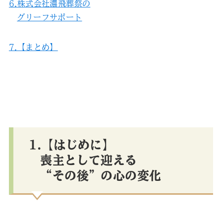
6.株式会社濃飛葬祭の
グリーフサポート
7.【まとめ】
1.【はじめに】
喪主として迎える
“その後”の心の変化