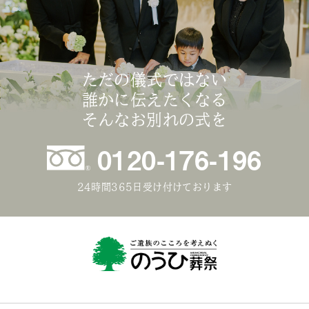
ただの儀式ではない
誰かに伝えたくなる
そんなお別れの式を
0120-176-196
24時間365日受け付けております